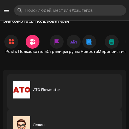
Знакомьтесь Пользователи
Posts
Пользователи
Страницы
группа
Новости
Мероприятия
ATO Flowmeter
Левон