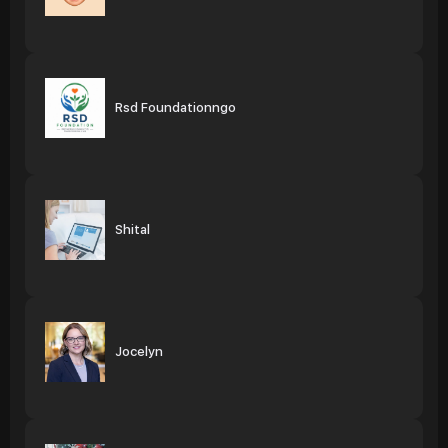
Rsd Foundationngo
Shital
Jocelyn