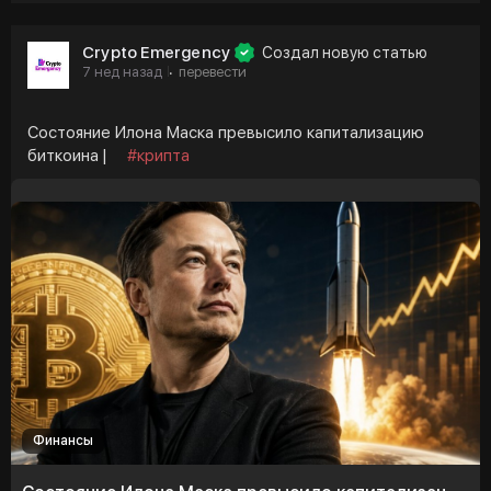
Crypto Emergency
Создал новую статью
7 нед назад
перевести
·
Состояние Илона Маска превысило капитализацию
биткоина |
#крипта
Финансы