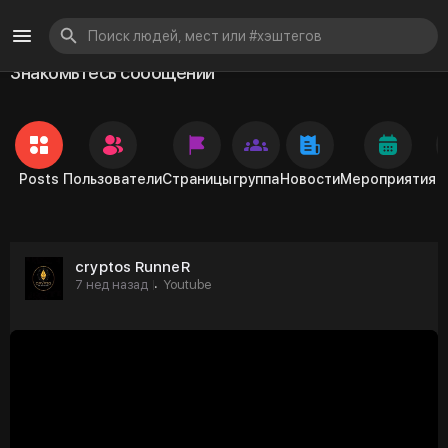
Знакомьтесь сообщений
Posts
Пользователи
Страницы
группа
Новости
Мероприятия
cryptos RunneR
7 нед назад
Youtube
·