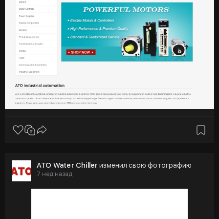
ATO Water Chiller
изменил свою фотографию
7 нед назад