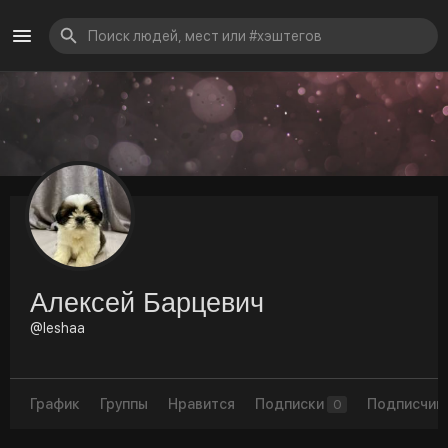
Алексей Барцевич
@leshaa
График
Группы
Нравится
Подписки
Подписчик
0