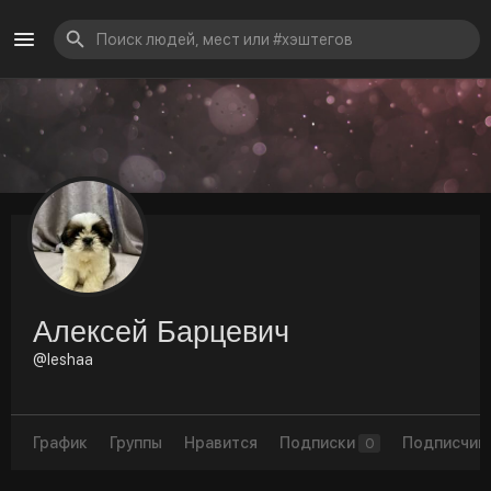
Алексей Барцевич
@leshaa
График
Группы
Нравится
Подписки
Подписчик
0