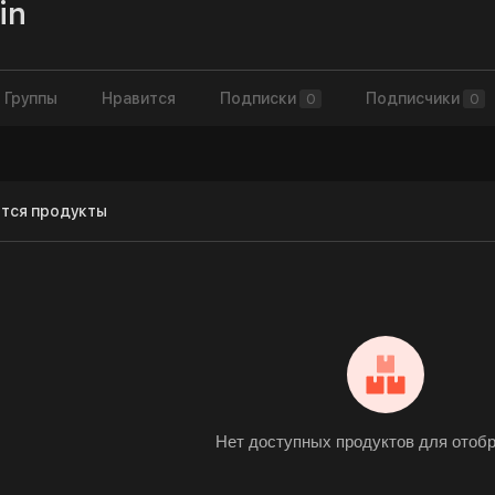
in
Группы
Нравится
Подписки
Подписчики
0
0
тся продукты
Нет доступных продуктов для отоб