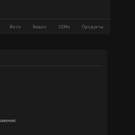
Фото
Видео
CEMs
Продукты
ражения.