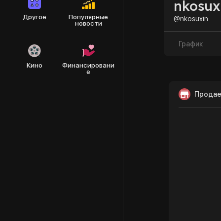
nkosux
Другое
Популярные
@nkosuxin
новости
График
Кино
Финансировани
е
Продае