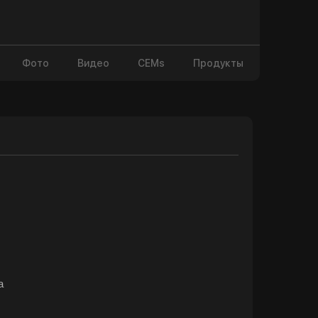
Фото
Видео
CEMs
Продукты
а