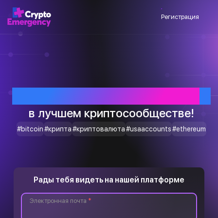
Регистрация
Приветствуем тебя
в лучшем криптосообществе!
#bitcoin
#крипта
#криптовалюта
#usaaccounts
#ethereum
Рады тебя видеть на нашей платформе
Электронная почта
*