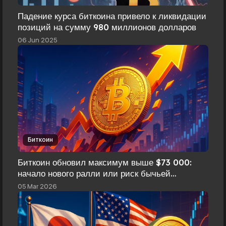
Падение курса биткоина привело к ликвидации
позиций на сумму 980 миллионов долларов
06 Jun 2025
Биткоин
Биткоин обновил максимум выше $73 000:
начало нового ралли или риск бычьей
ловушки?
05 Mar 2026