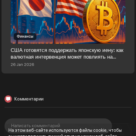
Финансы
США готовятся поддержать японскую иену: как
валютная интервенция может повлиять на
биткоин
26 Jan 2026
Комментарии
На этом веб-сайте используются файлы cookie, чтобы