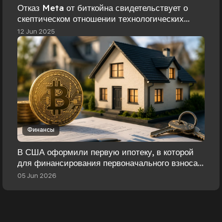
Отказ Meta от биткойна свидетельствует о
скептическом отношении технологических
гигантов
12 Jun 2025
Финансы
В США оформили первую ипотеку, в которой
для финансирования первоначального взноса
использовались криптовалютные активы.
05 Jun 2026