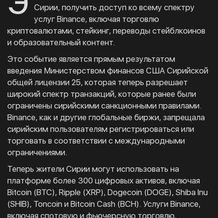
Э
Сирии, получить доступ ко всему спектру
услуг Binance, включая торговлю
криптовалютами, стейкинг, переводы стейблкоинов
и образовательный контент.
Это событие является прямым результатом
введения Министерством финансов США Сирийской
общей лицензии 25, которая теперь разрешает
широкий спектр транзакций, которые ранее были
ограничены сирийскими санкционными правилами.
Binance, как и другие глобальные биржи, запрещала
сирийским пользователям регистрироваться или
торговать в соответствии с международными
ограничениями.
Теперь жители Сирии могут использовать на
платформе более 300 цифровых активов, включая
Bitcoin (BTC), Ripple (XRP), Dogecoin (DOGE), Shiba Inu
(SHIB), Toncoin и Bitcoin Cash (BCH). Услуги Binance,
включая спотовую и фьючерсную торговлю,