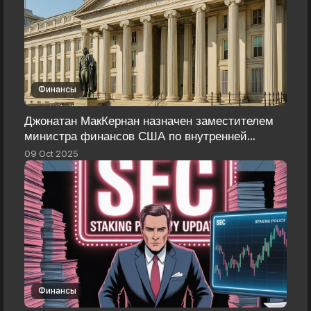
Финансы
Джонатан МакКернан назначен заместителем
министра финансов США по внутренней
политике
09 Oct 2025
Финансы