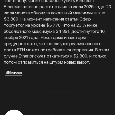
Топ-5 популярных способов купить Ethereum
Ethereum активно растет с начала июля 2025 года. 20
июля монета обновила локальный максимум выше
$3 800. На момент написания статьи Эфир
торгуется на уровне $3 770, что на 23 % ниже
абсолютного максимума $4 891, достигнутого 16
ноября 2021 года. Некоторые инвесторы
предупреждают, что после уже реализованного
роста ETH может потребоваться коррекция. В этом
случае Ether рискует откатиться к $2 800, и только
потом отправиться на штурм новых высот.
#Ethereum