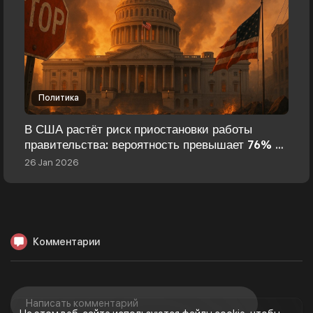
Политика
В США растёт риск приостановки работы
правительства: вероятность превышает 76% и
давит на рынки
26 Jan 2026
Комментарии