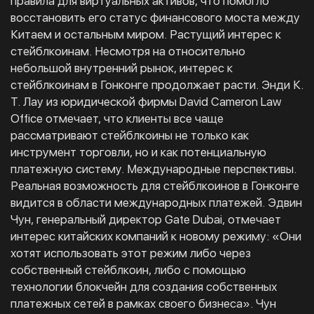
правила для виртуальных активов, что помогло
восстановить его статус финансового моста между
Китаем и остальным миром. Растущий интерес к
стейблкоинам. Несмотря на относительно
небольшой внутренний рынок, интерес к
стейблкоинам в Гонконге продолжает расти. Энди К.
Т. Лау из юридической фирмы David Cameron Law
Office отмечает, что клиенты все чаще
рассматривают стейблкоины не только как
инструмент торговли, но и как потенциальную
платежную систему. Международные перспективы.
Реальная возможность для стейблкоинов в Гонконге
видится в области международных платежей. Эдвин
Чун, генеральный директор Gate Dubai, отмечает
интерес китайских компаний к новому режиму: «Они
хотят использовать этот режим либо через
собственный стейблкоин, либо с помощью
технологии блокчейн для создания собственных
платежных сетей в рамках своего бизнеса». Чун