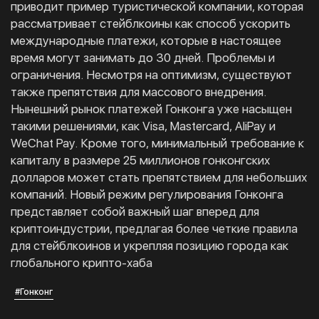
приводит пример туристической компании, которая
рассматривает стейблкоины как способ ускорить
международные платежи, которые в настоящее
время могут занимать до 30 дней. Проблемы и
ограничения. Несмотря на оптимизм, существуют
также препятствия для массового внедрения.
Нынешний рынок платежей Гонконга уже насыщен
такими решениями, как Visa, Mastercard, AliPay и
WeChat Pay. Кроме того, минимальный требование к
капиталу в размере 25 миллионов гонконгских
долларов может стать препятствием для небольших
компаний. Новый режим регулирования Гонконга
представляет собой важный шаг вперед для
криптоиндустрии, предлагая более четкие правила
для стейблкоинов и укрепляя позицию города как
глобального крипто-хаба
#Гонконг