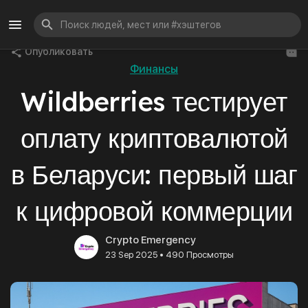
Опубликовать
Финансы
Wildberries тестирует
оплату криптовалютой
в Беларуси: первый шаг
к цифровой коммерции
Crypto Emergency
•
23 Sep 2025
490 Просмотры