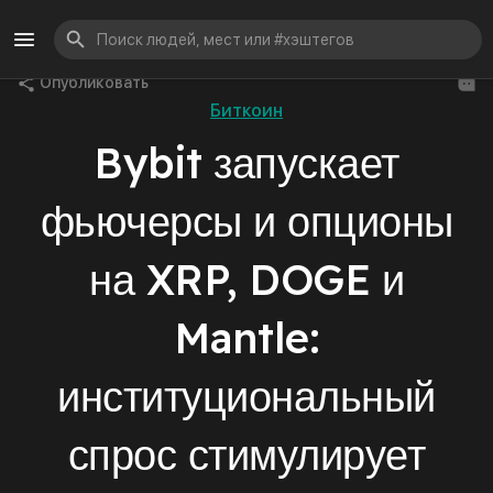
Опубликовать
Биткоин
Bybit запускает
фьючерсы и опционы
на XRP, DOGE и
Mantle:
институциональный
спрос стимулирует