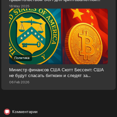
торговли
16 May 2025
Политика
Министр финансов США Скотт Бессент: США
не будут спасать биткоин и следят за
криптоактивностью Китая
06 Feb 2026
Комментарии