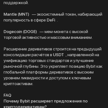
поддержкой.
Mantle (MNT)
— экосистемный токен, набирающий
популярность в сфере
DeFi
.
Dogecoin (DOGE)
— мем-монета с высокой
торговой активностью и массовым вниманием.
Расширение деривативов строится на предыдущей
консолидации расчётов в
USDT
, направленной на
унификацию торговых стандартов и улучшение
рыночной глубины. Это укрепляет позицию Bybit как
глобальной платформы деривативов с высоким
уровнем ликвидности и доступом к ключевым
криптоактивам.
FAQ
Почему Bybit расширяет предложения по
криптодеривативам?