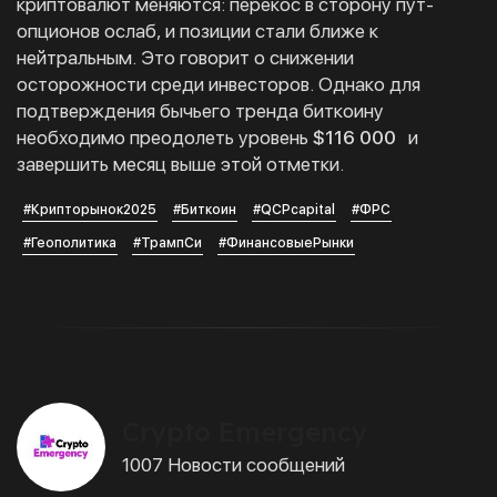
криптовалют меняются: перекос в сторону пут-
опционов ослаб, и позиции стали ближе к
нейтральным. Это говорит о снижении
осторожности среди инвесторов. Однако для
подтверждения бычьего тренда биткоину
необходимо преодолеть уровень
$116 000
и
завершить месяц выше этой отметки.
#Крипторынок2025
#Биткоин
#QCPcapital
#ФРС
#Геополитика
#ТрампСи
#ФинансовыеРынки
Crypto Emergency
1007 Новости сообщений