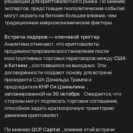
решающей для криптовалютного рынка. По мнению
экспертов, предстоящие геополитические события
могут оказать на биткоин большее влияние, чем
традиционные макроэкономические факторы.
Встреча лидеров — ключевой триггер
Аналитики отмечают, что криптовалюты
продемонстрировали восстановление после
конструктивных торговых переговоров между
США
и Китаем
, состоявшихся на выходных. Эти
договорённости создают основу для встречи
президента США Дональда Трампа и
председателя
КНР Си Цзиньпина
,
запланированной на
30 октября
. Ожидается, что
стороны могут подписать торговое соглашение,
способное задать краткосрочную траекторию
движения криптовалют.
По мнению
QCP Capital
, влияние этой встречи