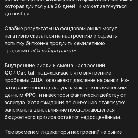
которая длится уже
26 дней
и может затянуться
до ноября.
Слабые результаты на фондовом рынке могут
негативно сказаться на настроениях и сорвать
попытку биткоина продлить семилетнюю
традицию
«Октобера роста»
.
Внутренние риски и смена настроений
QCP Capital
подчёркивает, что внутренние
проблемы
США
оказывают давление на рынки. Из-
за ограниченного доступа к макроэкономическим
данным
ФРС
и инвесторы фактически действуют
вслепую. Хотя ожидания по снижению ставок уже
заложены в цены, влияние продолжающегося
бюджетного кризиса остаётся недооценённым.
Тем временем индикаторы настроений на рынке