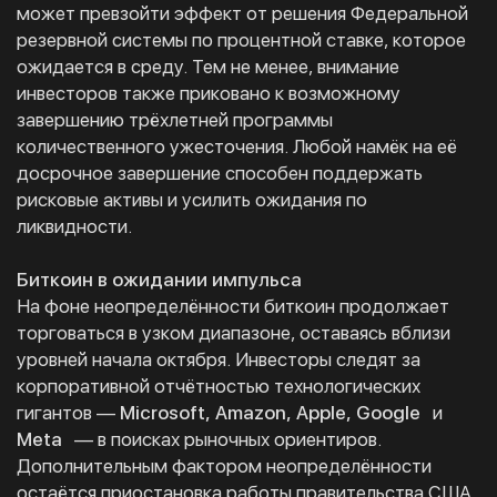
может превзойти эффект от решения Федеральной
резервной системы по процентной ставке, которое
ожидается в среду. Тем не менее, внимание
инвесторов также приковано к возможному
завершению трёхлетней программы
количественного ужесточения. Любой намёк на её
досрочное завершение способен поддержать
рисковые активы и усилить ожидания по
ликвидности.
Биткоин в ожидании импульса
На фоне неопределённости биткоин продолжает
торговаться в узком диапазоне, оставаясь вблизи
уровней начала октября. Инвесторы следят за
корпоративной отчётностью технологических
гигантов —
Microsoft, Amazon, Apple, Google
и
Meta
— в поисках рыночных ориентиров.
Дополнительным фактором неопределённости
остаётся приостановка работы правительства США,