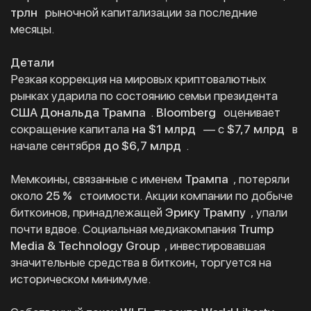
трлн
рыночной капитализации за последние
месяцы.
Детали
Резкая коррекция на мировых криптовалютных
рынках ударила по состоянию семьи президента
США Дональда Трампа
.
Bloomberg
оценивает
сокращение капитала
на $1 млрд
— с
$7,7 млрд
в
начале сентября
до $6,7 млрд
.
Мемкоины, связанные с именем
Трампа
, потеряли
около
25 %
стоимости. Акции компании по добыче
биткоинов, принадлежащей
Эрику Трампу
, упали
почти вдвое. Социальная медиакомпания
Trump
Media & Technology Group
, инвестировавшая
значительные средства в биткоин, торгуется на
историческом минимуме.