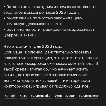
• биткоин остаётся одним из немногих активов, не
восстановившихся до пиков
2025 года
,
• рынок ещё не полностью заложил в цену
возможную девальвацию валют,
• рост ликвидности традиционно поддерживает
цифровые активы.
Что это значит для 2026 года
Если
США
и
Япония
действительно проведут
совместную интервенцию, это может стать одним
из ключевых макроэкономических событий года. В
такой среде капитал обычно начинает искать
активы, которые ещё не отыграли изменение
денежно‑кредитных условий — и исторически
крипторынок выигрывал от подобных сдвигов.
#Bitcoin
#BTC
#CryptoMarket
#Yen
#Japan
#CryptoNews