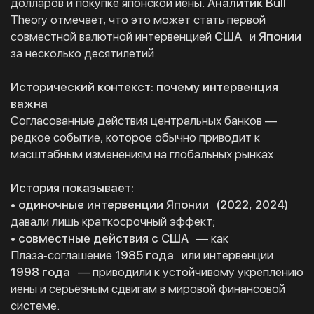
долларов и покупке японской иены.
Аналитик Bull
Theory отмечает, что это может стать первой
совместной валютной интервенцией
США
и
Японии
за несколько десятилетий.
Исторический контекст: почему интервенция
важна
Согласованные действия центральных банков —
редкое событие, которое обычно приводит к
масштабным изменениям на глобальных рынках.
История показывает:
• одиночные интервенции Японии
(2022, 2024)
давали лишь краткосрочный эффект;
• совместные действия с США
— как
Плаза‑соглашение
1985 года
или интервенции
1998 года
— приводили к устойчивому укреплению
иены и серьёзным сдвигам в мировой финансовой
системе.