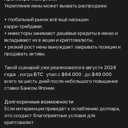
Укрепление иены может вызвать распродажи:
• глобальный рынок всё ещё насыщен
кэрри‑трейдами,
• инвесторы занимают дешёвые кредиты в иенах и
вкладывают их в акции и криптовалюты,
• резкий рост иены вынуждает закрывать позиции и
продавать активы.
Такой сценарий уже реализовался в августе
2024
года
, когда
BTC
упал с
$64 000
до
$49 000
всего за шесть дней после небольшого повышения
ставки Банком Японии.
Долгосрочные возможности
Если интервенция приведёт к ослаблению доллара,
это создаст благоприятные условия для
криптовалют: