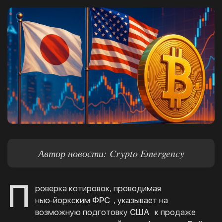
Автор новости: Crypto Emergency
П
роверка котировок, проводимая
нью‑йоркским
ФРС
, указывает на
возможную подготовку
США
к продаже