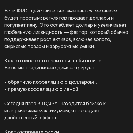
Если
ФРС
действительно вмешается, механизм
будет простым: регулятор продаёт доллары и
покупает иену. Это ослабляет доллар и увеличивает
глобальную ликвидность — фактор, который обычно
поддерживает рост активов, включая золото,
сырьевые товары и зарубежные рынки.
Как это может отразиться на биткоине
Биткоин традиционно демонстрирует:
• обратную корреляцию с долларом
,
• прямую корреляцию с иеной
.
Сегодня пара
BTC/JPY
находится близко к
историческим максимумам, что создаёт
двойственный эффект.
Краткосрочные риски