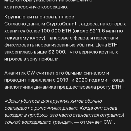
краткосрочную коррекцию.
Крупные киты снова в плюсе
Согласно данным
CryptoQuant
, адреса, на которых
хранится более
100 000 ETH (около $211,6 млн по
текущему курсу),
впервые с февраля перестали
фиксировать нереализованные убытки. Цена
ETH
закрепилась
выше $2 000,
что вернуло крупных
игроков в зону прибыли.
Аналитик CW считает это бычьим сигналом и
проводит параллели с
2019
и
2020 годами
, когда
аналогичная динамика предшествовала росту
ETH
.
«Зоны убытков для крупных китов обычно
совпадают с рыночными днами. Когда они снова
выходят в прибыль, это часто становится отправной
точкой восходящего тренда»
, — отмечает
CW
.