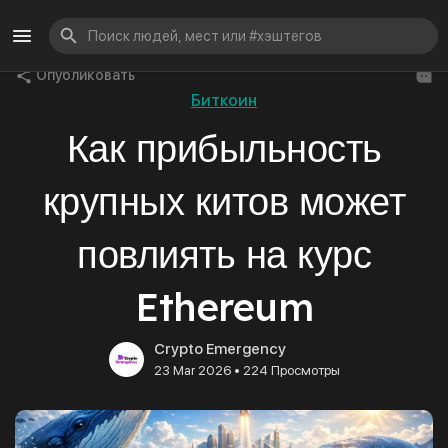
Опубликовать
Биткоин
Как прибыльность
крупных китов может
повлиять на курс
Ethereum
Crypto Emergency
•
23 Mar 2026
224 Просмотры