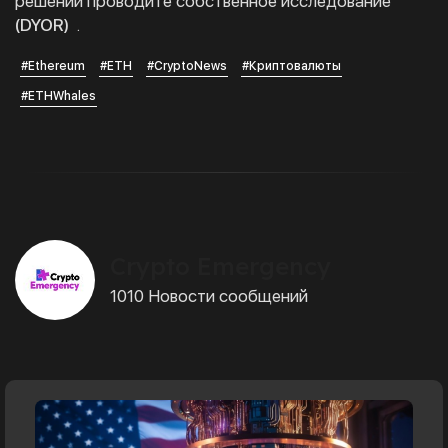
решений проводите собственное исследование
(DYOR)
.
#Ethereum
#ETH
#CryptoNews
#Криптовалюты
#ETHWhales
Crypto Emergency
1010 Новости сообщений