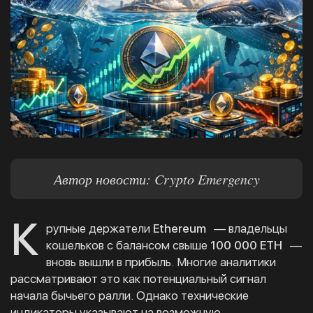
Автор новости: Crypto Emergency
К
рупные держатели
Ethereum
— владельцы
кошельков с балансом свыше
100 000 ETH
—
вновь вышли в прибыль. Многие аналитики
рассматривают это как потенциальный сигнал
начала бычьего ралли. Однако технические
индикаторы указывают на возможную