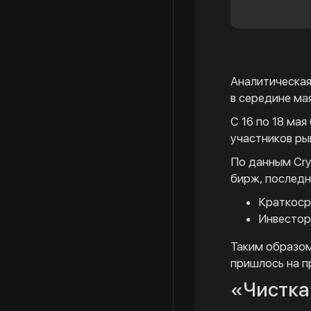
Аналитическа
в середине ма
С 16 по 18 ма
участников ры
По данным Cry
бирж, последн
Краткоср
Инвестор
Таким образом
пришлось на п
«Чистка