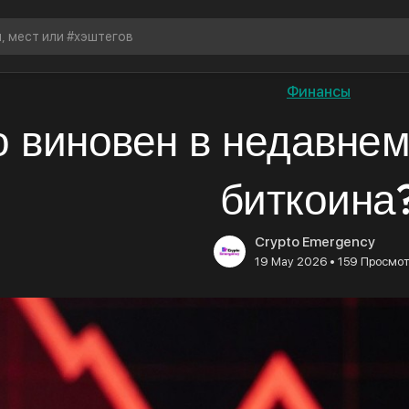
Финансы
о виновен в недавне
биткоина
Crypto Emergency
•
19 May 2026
159 Просмо