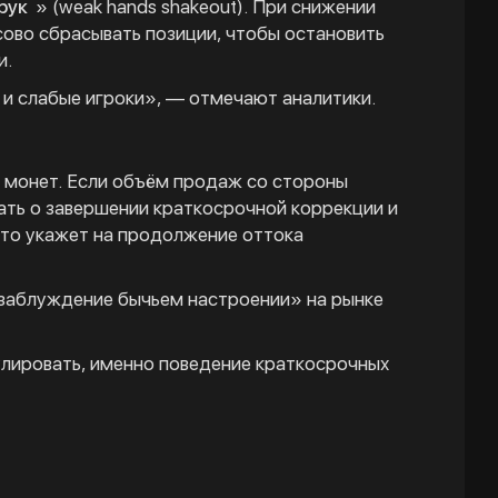
рук
» (weak hands shakeout). При снижении
сово сбрасывать позиции, чтобы остановить
и.
 и слабые игроки», — отмечают аналитики.
 монет. Если объём продаж со стороны
ать о завершении краткосрочной коррекции и
это укажет на продолжение оттока
заблуждение бычьем настроении» на рынке
лировать, именно поведение краткосрочных