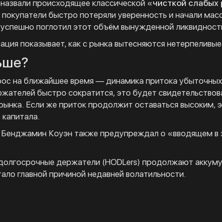
 назвали происходящее классической «
чисткой слабых 
 покупатели быстро потеряли уверенность и начали мас
 успешно поглотил этот объём вынужденной ликвидност
ация показывает, как с рынка вытесняются нетерпеливые
ьше?
ос на ближайшее время — динамика притока убыточных
жателей быстро сократится, это будет свидетельствов
рынка. Если же приток продолжит оставаться высоким, 
 капитала.
 Бенджамин Коуэн также предупреждал о «вводящем в 
долгосрочные держатели (HODLers) продолжают аккуму
тало главной причиной недавней волатильности.