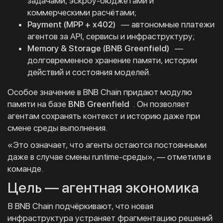
задачами, эскроу-бюджетами и
коммерческими расчётами;
Payment (MPP + x402)
— автономные платежи
агентов за API, сервисы и инфраструктуру;
Memory & Storage (BNB Greenfield)
—
долговременное хранение памяти, истории
действий и состояния моделей.
Особое значение в BNB Chain придают модулю
памяти на базе
BNB Greenfield
. Он позволяет
агентам сохранять контекст и историю даже при
смене среды выполнения.
«Это означает, что агенты остаются постоянными
даже в случае смены runtime-среды», — отметили в
команде.
Цель — агентная экономика
В BNB Chain подчёркивают, что новая
инфраструктура устраняет фрагментацию решений