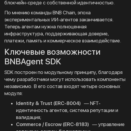
блокчейн-среде с собственной идентичностью.
По мнению команды BNB Chain, эпоха
экспериментальных ИИ-агентов заканчивается.
Теперь агентам нужна полноценная
инфраструктура, поддерживающая доверие,
платежи, память и коммерческое взаимодействие.
Ключевые возможности
BNBAgent SDK
SDK построен по модульному принципу, благодаря
чему разработчики могут использовать компоненты
независимо. В его состав входят четыре основных
модуля:
Identity & Trust (ERC-8004)
— NFT-
идентичность агентов, система репутации и
валидация;
Commerce / Escrow (ERC-8183)
— управление