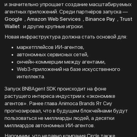
и значительно упрощает создание масштабируемых
агентных приложений. Среди партнёров запуска —
Google
,
Amazon Web Services
,
Binance Pay
,
Trust
Wallet
и другие крупные игроки.
Новая инфраструктура должна стать основой для:
маркетплейсов ИИ-агентов,
автономных сервисных сетей,
ончейн-коммерции между агентами,
Web3-приложений на базе искусственного
интеллекта.
Запуск BNBAgent SDK происходит на фоне
растущего интереса индустрии к «экономике
агентов». Ранее глава Animoca Brands Ят Сиу
прогнозировал, что в будущем блокчейнами будут
пользоваться не миллиарды людей, а десятки
миллиардов автономных ИИ-агентов.
Напомним, что недавно компания Circle также