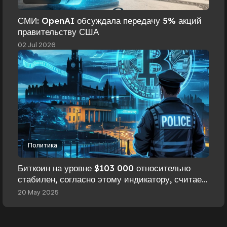
СМИ: OpenAI обсуждала передачу 5% акций
правительству США
02 Jul 2026
Политика
Биткоин на уровне $103 000 относительно
стабилен, согласно этому индикатору, считает
Quantum
20 May 2025