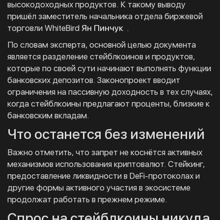
высокодоходных продуктов. К такому выводу
пришёл заместитель начальника отдела биржевой
торговли WhiteBird
Ян Пинчук
.
По словам эксперта, основной целью документа
является разделение стейблкоинов и продуктов,
которые по своей сути начинают выполнять функции
банковских депозитов. Законопроект вводит
ограничения на пассивную доходность в тех случаях,
когда стейблкоины предлагают проценты, близкие к
банковским вкладам.
Что останется без изменений
Важно отметить, что запрет не коснётся активных
механизмов использования криптовалют. Стейкинг,
предоставление ликвидности в DeFi-протоколах и
другие формы активного участия в экосистеме
продолжат работать в прежнем режиме.
Спрос на стейблкоины никуда