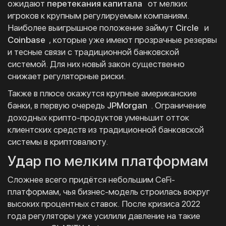
ожидают
перетекания капитала
от мелких
игроков к крупным регулируемым компаниям.
Наиболее выигрышное положение займут
Circle
и
Coinbase
, которые уже имеют прозрачные резервы
и тесные связи с традиционной банковской
системой. Для них новый закон существенно
снижает регуляторные риски.
Также в плюсе окажутся крупные американские
банки, в первую очередь
JPMorgan
. Ограничение
доходных крипто-продуктов уменьшит отток
клиентских средств из традиционной банковской
системы в криптовалюту.
Удар по мелким платформам
Сложнее всего придётся небольшим CeFi-
платформам, чья бизнес-модель строилась вокруг
высоких процентных ставок. После кризиса 2022
года регуляторы уже усилили давление на такие