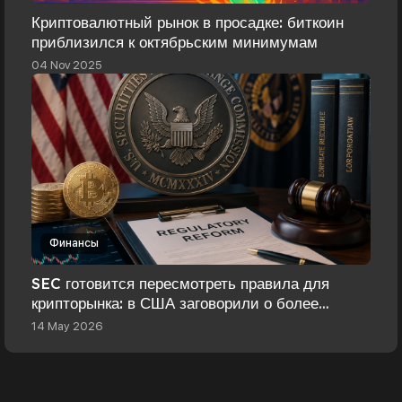
Криптовалютный рынок в просадке: биткоин
приблизился к октябрьским минимумам
04 Nov 2025
Финансы
SEC готовится пересмотреть правила для
крипторынка: в США заговорили о более
свободном подходе к регулированию
14 May 2026