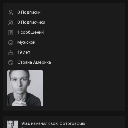
0 Подписки
0 Подписчики
1 сообщений
Мужской
19 лет
Страна Америка
Vlad
изменил свою фотографию