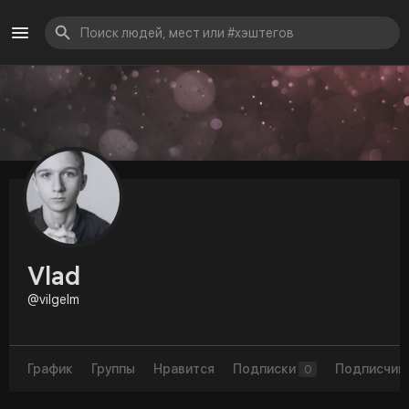
Vlad
@vilgelm
График
Группы
Нравится
Подписки
Подписчик
0