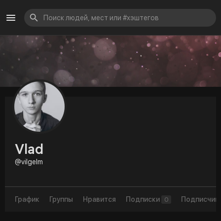
Vlad
@vilgelm
График
Группы
Нравится
Подписки
Подписчик
0