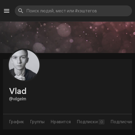
Vlad
@vilgelm
График
Группы
Нравится
Подписки
Подписчик
0