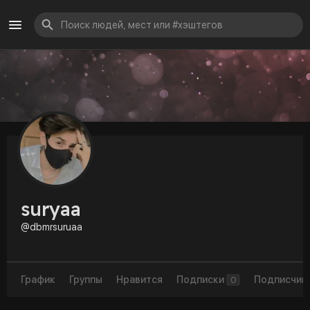
suryaa
@dbmrsuruaa
График
Группы
Нравится
Подписки
Подписчик
0