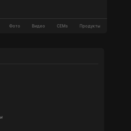
Фото
Видео
CEMs
Продукты
цы