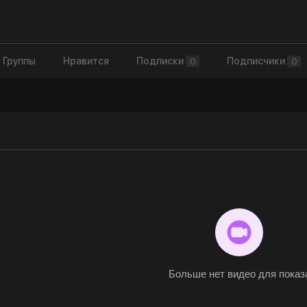
Группы
Нравится
Подписки
Подписчики
0
0
Больше нет видео для показ