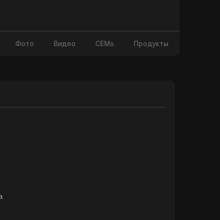
Фото
Видео
CEMs
Продукты
а