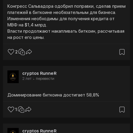
Конгресс Сальвадора одобрил поправки, сделав прием
платежей в биткоине необязательным для бизнеса.
Изменения необходимы для получения кредита от
МВФ на $1,4 млрд.
Власти продолжают накапливать биткоин, рассчитывая
на рост его цены.
2
cryptos RunneR
2 лет
перевести
·
Доминирование биткоина достигает 58,8%
1
cryptos RunneR