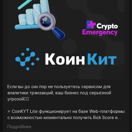
Если вы до сих пор не пользуетесь сервисом для
аналитики транзакций, ваш бизнес под серьёзной
угрозой👇🏻
⭐️ CoinKYT Lite функционирует на базе Web-платформы
с возможностью моментально получить Rick Score и
детально рассмотреть информацию об адресах и
Подробнее
связанных с ними участниками рынка (сущностями).