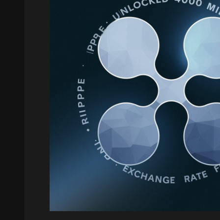
В мае 2024 года два американских сенатора направи
Министерство обороны, Министерство финансов и С
безопасности, выразив обеспокоенность возможной 
отмыванию денег и финансированию террористически