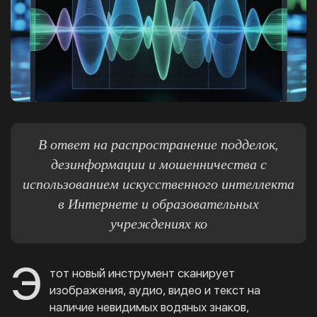
В ответ на распространение подделок,
дезинформации и мошенничества с
использованием искусственного интеллекта
в Интернете и образовательных
учреждениях ко
Э
тот новый инструмент сканирует
изображения, аудио, видео и текст на
наличие невидимых водяных знаков,