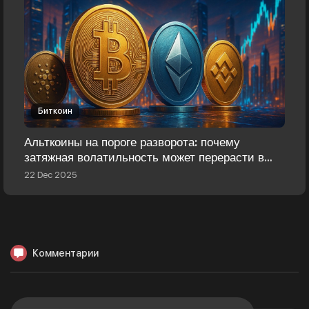
Биткоин
Альткоины на пороге разворота: почему
затяжная волатильность может перерасти в
альтсезон 2026 года
22 Dec 2025
Комментарии