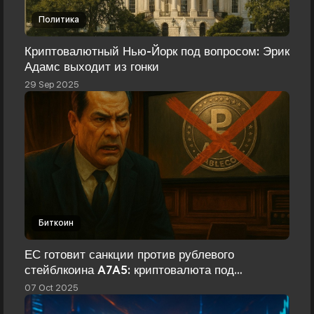
Политика
Криптовалютный Нью-Йорк под вопросом: Эрик
Адамс выходит из гонки
29 Sep 2025
Биткоин
ЕС готовит санкции против рублевого
стейблкоина A7A5: криптовалюта под
прицелом
07 Oct 2025