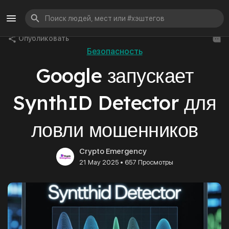
Опубликовать
Безопасность
Google запускает
SynthID Detector для
ловли мошенников
Crypto Emergency
•
21 May 2025
657 Просмотры