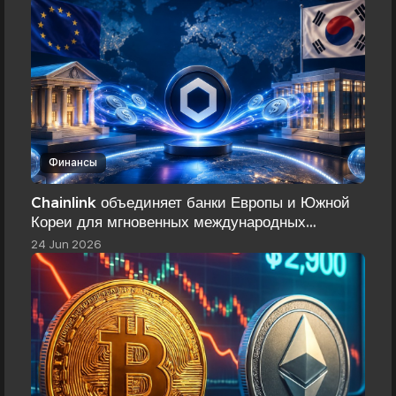
Финансы
Chainlink объединяет банки Европы и Южной
Кореи для мгновенных международных
переводов
24 Jun 2026