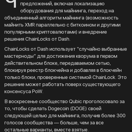
Ч
предложений, включая локализацию
оборудования для майнинга, переход на
объединенный алгоритм майнинга (возможность
майнить XMR параллельно с биткоином и другими
популярными криптовалютами) и внедрение
решения ChainLocks от Dash.
ChainLocks от Dash использует “случайно выбранные
мастерноды” для достижения кворума в первом
действительном блоке, передаваемом сетью,
блокируя реестр блокчейна и добавляя в блокчейн
только блоки, проверенные системой ChainLock. Это
решение может работать поверх существующего
консенсуса PoW.
В воскресенье сообщество Qubic проголосовало за
то, чтобы сделать Dogecoin (DOGE) своей
следующей целью для майнинга, получив более 300
голосов сообщества — больше, чем за все
остальные варианты, вместе взятые.