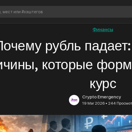
Финансы
Почему рубль падает:
ичины, которые форм
курс
Crypto Emergency
•
19 Mar 2026
244 Просмо