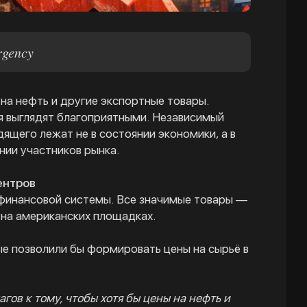
rgency
на нефть и другие экспортные товары.
я выглядят благоприятными. Независимый
ящего лежат не в состоянии экономики, а в
ии участников рынка.
ентров
 финансовой системы. Все значимые товары —
 на американских площадках.
рые позволили бы формировать цены на сырьё в
ов к тому, чтобы хотя бы цены на нефть и