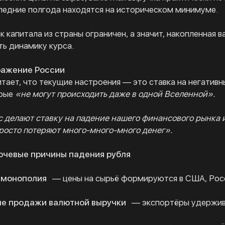
ледние полгода находятся на историческом минимуме.
 капитала из страны ограничен, а значит, накопленная в
ь динамику курса.
ражение России
тает, что текущие настроения — это ставка на негативн
орые
«не могут происходить даже в одной Вселенной».
ас делают ставку на падение нашего финансового рынка 
просто потеряют много-много-много денег».
лючевые причины падения рубля
 монополия
— цены на сырьё формируются в США, Росс
е продажи валютной выручки
— экспортёры удержива