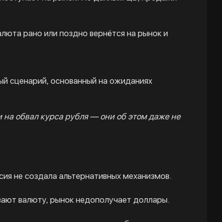
алюта рано или поздно вернётся на рынок и
ый сценарий, основанный на ожиданиях
и на обвал курса рубля — они об этом даже не
ия не создала альтернативных механизмов.
ют валюту, рынок недополучает доллары.