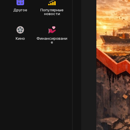
Другое
Популярные
новости
Кино
Финансировани
е