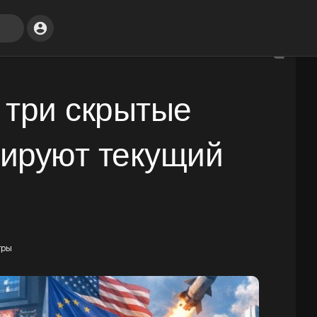
 три скрытые
ируют текущий
тры