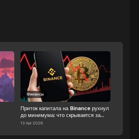
Финансы
Приток капитала на Binance рухнул
до минимума: что скрывается за
а
этим?
13 Apr 2026