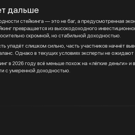
ет дальше
дности стейкинга — это не баг, а предусмотренная эко
йкинг превращается из высокодоходного инвестиционн
осительно скромной, но стабильной доходностью.
ть упадёт слишком сильно, часть участников начнёт вы
аланс. Однако в текущих условиях эксперты не ожидают
нг в 2026 году всё меньше похож на «лёгкие деньги» и 
ти с умеренной доходностью.