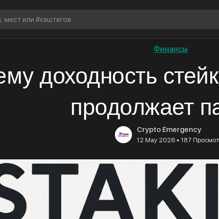
Финансы
му доходность стейк
продолжает п
Crypto Emergency
•
12 May 2026
187 Просмо