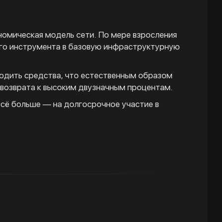
номическая модель сети. По мере взросления
ого инструмента в базовую инфраструктурную
водить средства, что естественным образом
 возврата к высоким двузначным процентам.
всё больше — на долгосрочное участие в