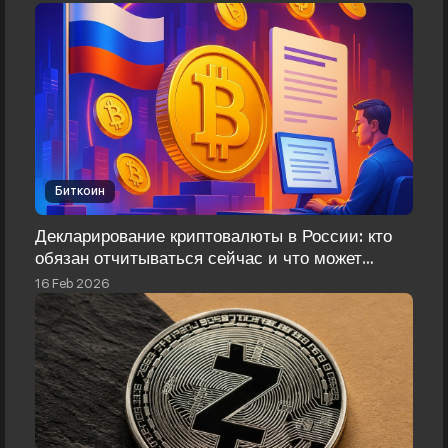
Биткоин
Декларирование криптовалюты в России: кто
обязан отчитываться сейчас и что может
измениться
16 Feb 2026