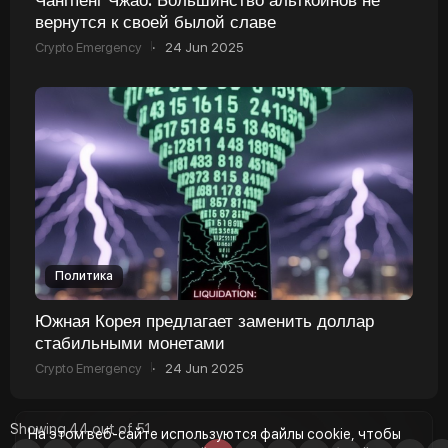
вернутся к своей былой славе
Crypto Emergency
·
24 Jun 2025
Политика
Южная Корея предлагает заменить доллар
стабильными монетами
Crypto Emergency
·
24 Jun 2025
Showing 44 out of 51
На этом веб-сайте используются файлы cookie, чтобы