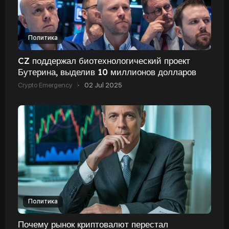
Политика
CZ поддержал биотехнологический проект
Бутерина, выделив 10 миллионов долларов
Crypto Emergency
·
02 Jul 2025
Политика
Почему рынок криптовалют перестал