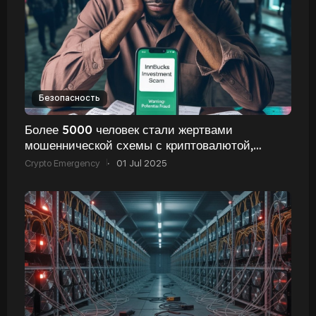
Безопасность
Более 5000 человек стали жертвами
мошеннической схемы с криптовалютой,
раскрытой в Испании
Crypto Emergency
·
01 Jul 2025