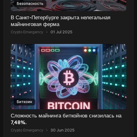
Безопасность
В Санкт-Петербурге закрыта нелегальная
майнинговая ферма
Crypto Emergency
·
01 Jul 2025
Биткоин
Сложность майнинга биткойнов снизилась на
7,48%.
Crypto Emergency
·
30 Jun 2025