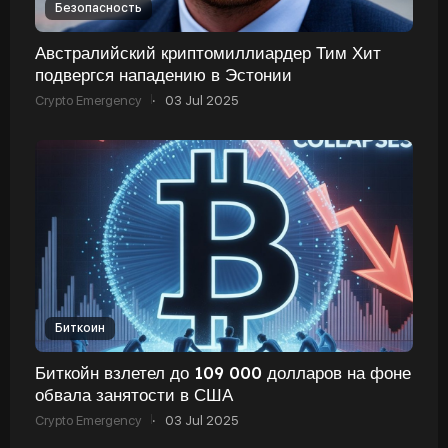
Безопасность
Австралийский криптомиллиардер Тим Хит
подвергся нападению в Эстонии
Crypto Emergency
·
03 Jul 2025
Биткоин
Биткойн взлетел до 109 000 долларов на фоне
обвала занятости в США
Crypto Emergency
·
03 Jul 2025