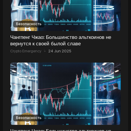
Безопасность
Чангпенг Чжао: Большинство альткоинов не
вернутся к своей былой славе
Crypto Emergency
·
24 Jun 2025
Безопасность
Чангпенг Чжао: Большинство альткоинов не