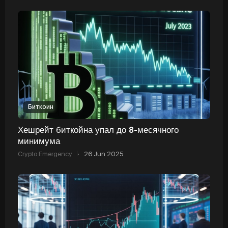
Биткоин
Хешрейт биткойна упал до 8-месячного
минимума
Crypto Emergency
·
26 Jun 2025