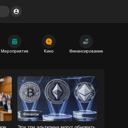
Мероприятия
Кино
Финансирование
Финансы
ное
Эти три альткоина могут обновить