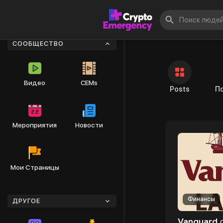
Знакомьтесь 
СООБЩЕСТВО
Видео
CEMs
Posts
П
Мероприятия
Новости
Мои Страницы
Финансы
ДРУГОЕ
Vanguard 