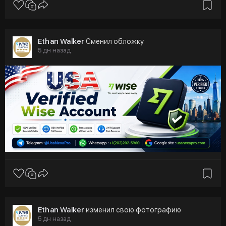
Ethan Walker
Сменил обложку
5 дн назад
Ethan Walker
изменил свою фотографию
5 дн назад