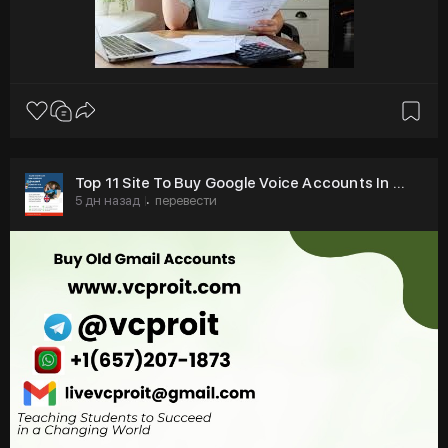
Top 11 Site To Buy Google Voice Accounts In ...
5 дн назад
перевести
·