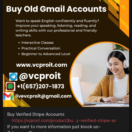
Buy Verified Stripe Accounts
https://vcproit.com/product/bu....y-verified-stripe-ac
If you want to more information just knock us–