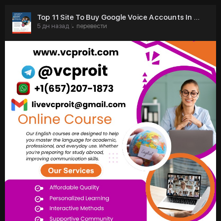
Top 11 Site To Buy Google Voice Accounts In ...
5 дн назад
перевести
·