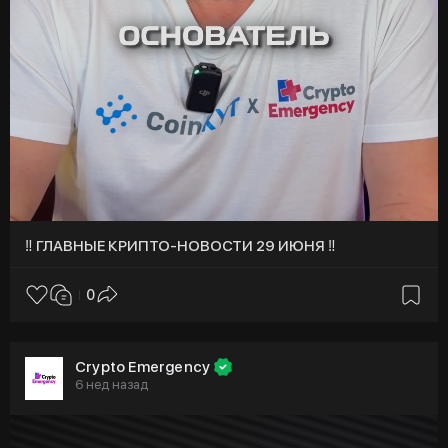
‼️ ГЛАВНЫЕ КРИПТО-НОВОСТИ 29 ИЮНЯ ‼️
0
Crypto Emergency
6 нед назад