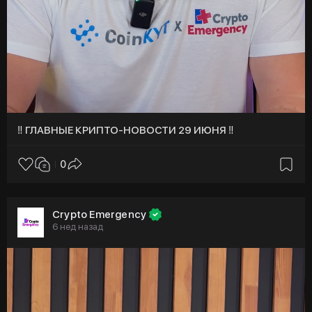
‼️ ГЛАВНЫЕ КРИПТО-НОВОСТИ 29 ИЮНЯ ‼️
0
Crypto Emergency
6 нед назад