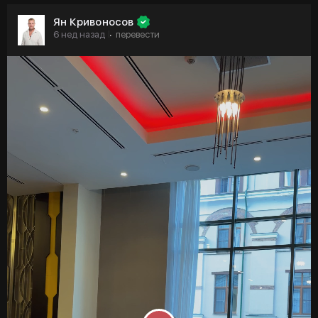
Ян Кривоносов
6 нед назад
перевести
·