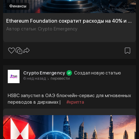
Финансы
Ethereum Foundation сократит расходы на 40% и проведёт масштабную реструктуризацию
Автор статьи: Crypto Emergency
Crypto Emergency
Создал новую статью
6 нед назад
перевести
·
HSBC запустил в ОАЭ блокчейн-сервис для мгновенных
переводов в дирхамах |
#крипта