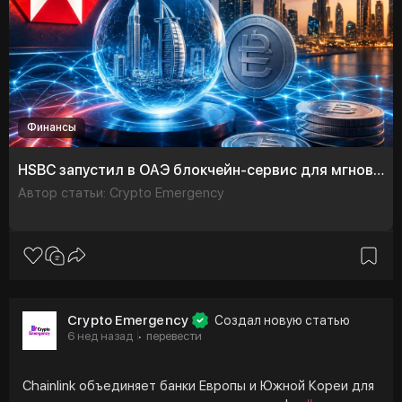
Финансы
HSBC запустил в ОАЭ блокчейн-сервис для мгновенных переводов в дирхамах
Автор статьи: Crypto Emergency
Crypto Emergency
Создал новую статью
6 нед назад
перевести
·
Chainlink объединяет банки Европы и Южной Кореи для