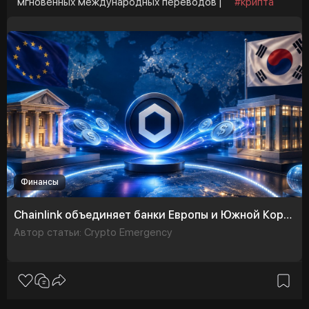
мгновенных международных переводов |
#крипта
Финансы
Chainlink объединяет банки Европы и Южной Кореи для мгновенных международных переводов
Автор статьи: Crypto Emergency