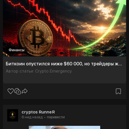
Финансы
Биткоин опустился ниже $60 000, но трейдеры ждут восстановления рынка
Автор статьи: Crypto Emergency
cryptos RunneR
6 нед назад
перевести
·