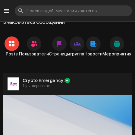
Знакомьтесь сообщений
Posts
Пользователи
Страницы
группа
Новости
Мероприятия
Crypto Emergency
1 y
перевести
·