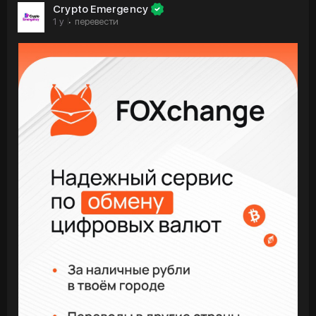
Crypto Emergency
1 y
перевести
·