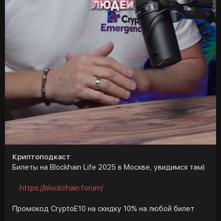
y
Криптоподкаст
Билеты на Blockhain Life 2025 в Москве, увидимся там)
https://blockchain.forum/
Промокод CryptoE10 на скидку 10% на любой билет