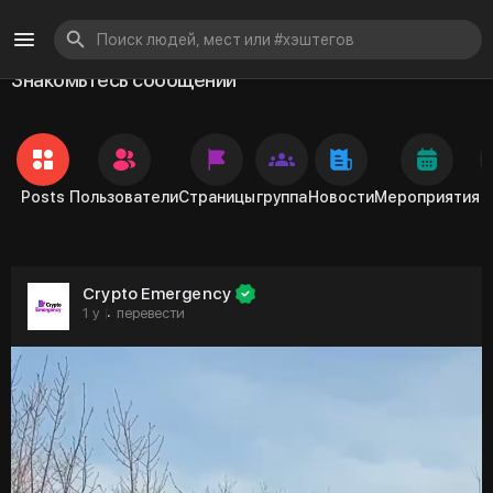
Знакомьтесь сообщений
Posts
Пользователи
Страницы
группа
Новости
Мероприятия
Crypto Emergency
1 y
перевести
·