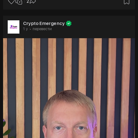
2
Crypto Emergency
1 y
перевести
·