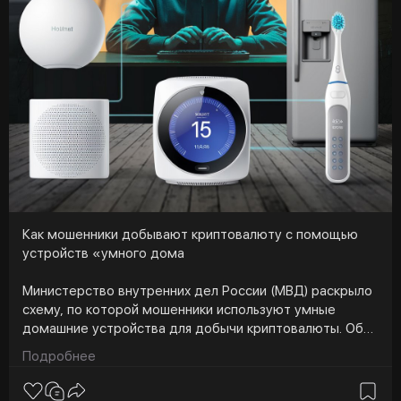
Как мошенники добывают криптовалюту с помощью
устройств «умного дома
Министерство внутренних дел России (МВД) раскрыло
схему, по которой мошенники используют умные
домашние устройства для добычи криптовалюты. Об
этом пишет «ТАСС». Как пояснили в МВД России,
Подробнее
мошенники взламывают устройства, подключенные к
системе «умный дом». Например, смарт-термостаты,