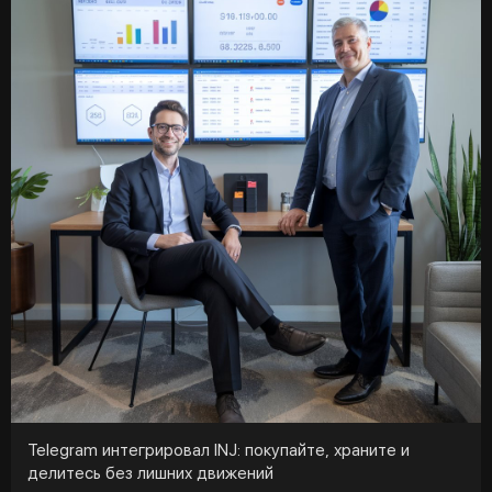
вызванной перегретыми позициями и чрезмерной
жадностью.
Telegram интегрировал INJ: покупайте, храните и
делитесь без лишних движений