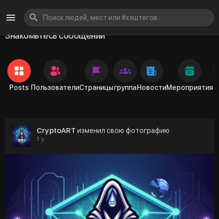
Знакомьтесь сообщений
Posts
Пользователи
Страницы
группа
Новости
Мероприятия
CryptoART
изменил свою фотографию
1 y