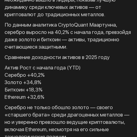
динамику среди ключевых активов — от
криптовалют до традиционных металлов.
По данным аналитика CryptoQuant Маартунна,
серебро выросло на 40,2% с начала года, превзойдя
даже золото и биткоин — активы, традиционно
считающиеся защитными.
Сравнение доходности активов в 2025 году
Актив Рост с начала года (YTD)
Серебро +40,2%
Золото +34,8%
Биткоин +18,3%
Ethereum +32,6%
Серебро не только обошло золото — своего
«старшего брата» среди драгоценных металлов —
но и уверенно превзошло ведущие криптовалюты,
включая Ethereum, несмотря на его сильные
технологические позиции.