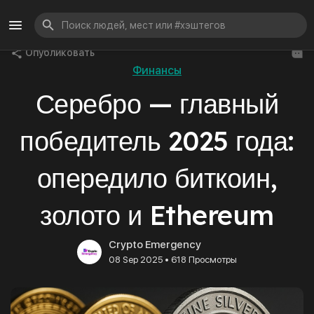
Опубликовать
Финансы
Серебро — главный
победитель 2025 года:
опередило биткоин,
золото и Ethereum
Crypto Emergency
•
08 Sep 2025
618 Просмотры