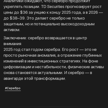
Аналитики ожидают, что серебро продолжит
укреплять позиции. TD Securities прогнозирует рост
цены до $36 за унцию к концу 2025 года, а в 2026 —
до $38–39. Это делает серебро не только
защитным, но и потенциально высокодоходным
активом.
Заключение: серебро возвращается в центр
внимания
2025 год стал годом серебра. Его рост — это не
просто рыночная аномалия, а отражение глубинных
изменений в инвестиционных стратегиях. На фоне
цифровизации и нестабильности, физические активы
снова становятся актуальными. И серебро — в
авангарде этой трансформации.
#Серебро