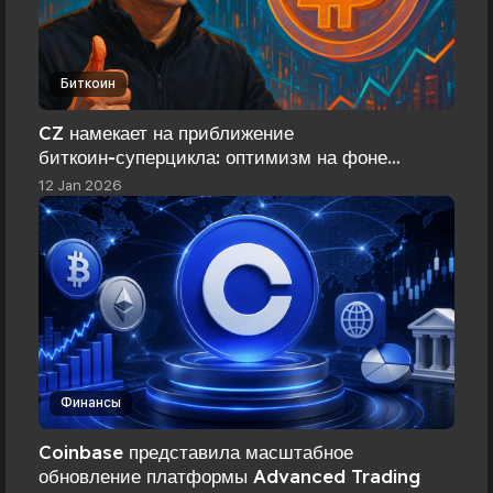
Биткоин
CZ намекает на приближение
биткоин‑суперцикла: оптимизм на фоне
рыночной паузы
12 Jan 2026
Финансы
Coinbase представила масштабное
обновление платформы Advanced Trading