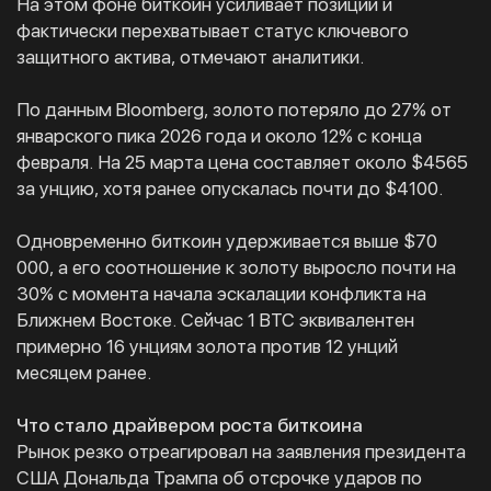
На этом фоне биткоин усиливает позиции и
фактически перехватывает статус ключевого
защитного актива, отмечают аналитики.
По данным Bloomberg, золото потеряло до 27% от
январского пика 2026 года и около 12% с конца
февраля. На 25 марта цена составляет около $4565
за унцию, хотя ранее опускалась почти до $4100.
Одновременно биткоин удерживается выше $70
000, а его соотношение к золоту выросло почти на
30% с момента начала эскалации конфликта на
Ближнем Востоке. Сейчас 1 BTC эквивалентен
примерно 16 унциям золота против 12 унций
месяцем ранее.
Что стало драйвером роста биткоина
Рынок резко отреагировал на заявления президента
США Дональда Трампа об отсрочке ударов по