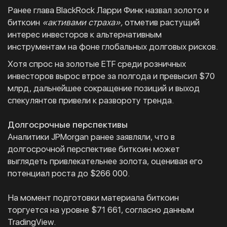
Ранее глава BlackRock Ларри Финк назвал золото и
биткоин
«активами страха»,
отметив растущий
интерес инвесторов к альтернативным
инструментам на фоне глобальных долговых рисков.
Хотя спрос на золотые ETF среди розничных
инвесторов вырос втрое за полгода и превысил $70
млрд, дальнейшее сокращение позиций и выход
спекулянтов привели к развороту тренда.
Долгосрочные перспективы
Аналитики JPMorgan ранее заявляли, что в
долгосрочной перспективе биткоин может
выглядеть привлекательнее золота, оценивая его
потенциал роста до $266 000.
На момент подготовки материала биткоин
торгуется на уровне $71 661, согласно данным
TradingView.