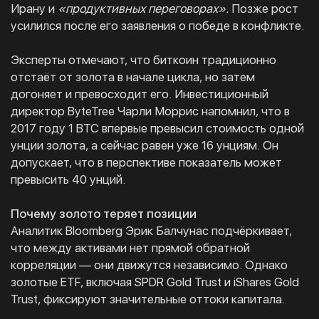
Ирану и
«продуктивных переговорах».
Позже рост
усилился после его заявления о победе в конфликте.
Эксперты отмечают, что биткоин традиционно
отстаёт от золота в начале цикла, но затем
догоняет и превосходит его. Инвестиционный
директор ByteTree Чарли Моррис напомнил, что в
2017 году 1 BTC впервые превысил стоимость одной
унции золота, а сейчас равен уже 16 унциям. Он
допускает, что в перспективе показатель может
превысить 40 унций.
Почему золото теряет позиции
Аналитик Bloomberg Эрик Балчунас подчёркивает,
что между активами нет прямой обратной
корреляции — они движутся независимо. Однако
золотые ETF, включая SPDR Gold Trust и iShares Gold
Trust, фиксируют значительные оттоки капитала.