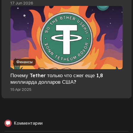
17 Jun 2026
Финансы
Почему Tether только что сжег еще 1,8
миллиарда долларов США?
15 Apr 2025
Комментарии