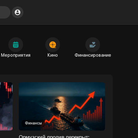
Мероприятия
Кино
Финансирование
Финансы
Ормузский пролив перекрыт: