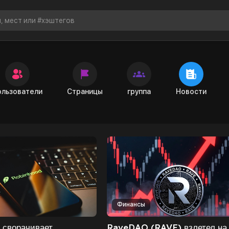
Новости
ользователи
Страницы
группа
Новости
Финансы
 сворачивает
RaveDAO (RAVE) взлетел на