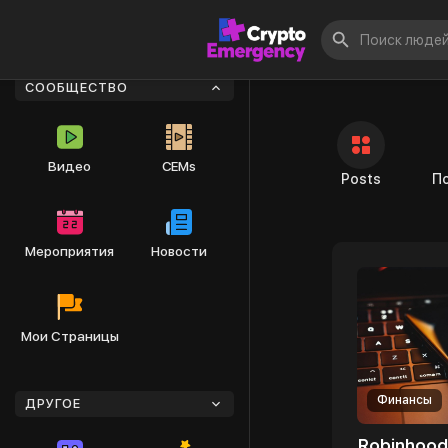
Знакомьтесь 
СООБЩЕСТВО
Видео
CEMs
Posts
П
Мероприятия
Новости
Мои Страницы
Финансы
ДРУГОЕ
Robinhood