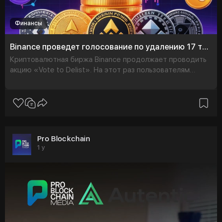
Финансы
Binance проведет голосование по удалению 17 токенов с 10 по 15 апреля
Криптовалютная биржа Binance продолжает проводить
акцию «Vote to Delist». На этот раз пользователям
платформы предложено проголосовать за делистинг 17
токенов: FTT, JASMY, V
Pro Blockchain
1 y