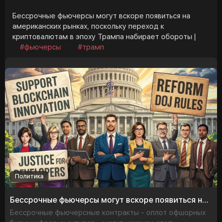
Бессрочные фьючерсы могут вскоре появиться на
американских рынках, поскольку переход к
криптовалютам в эпоху Трампа набирает обороты |
#фьючерсы
#трамп
Политика
Бессрочные фьючерсы могут вскоре появиться на американских рынках, поскольку переход к криптовалютам в эпоху Трампа наби
Бессрочные фьючерсные контракты - оплот офшорных