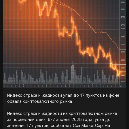
турбулентность на рынке выходит на новый уровень.
Финансовая система, мягко говоря, пошатнулась под
тяжестью новых рисков.
Индекс страха и жадности упал до 17 пунктов на фоне
обвала криптовалютного рынка
Индекс страха и жадности на криптовалютном рынке
за последний день, 6-7 апреля 2025 года, упал до
значения 17 пунктов, сообщает CoinMarketCap. На