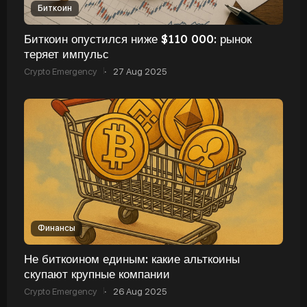
Биткоин
Биткоин опустился ниже $110 000: рынок
теряет импульс
Crypto Emergency
·
27 Aug 2025
Финансы
Не биткоином единым: какие альткоины
скупают крупные компании
Crypto Emergency
·
26 Aug 2025