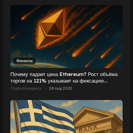
Финансы
Почему падает цена Ethereum? Рост объёма
торгов на 121% указывает на фиксацию
прибыли
Crypto Emergency
·
26 Aug 2025