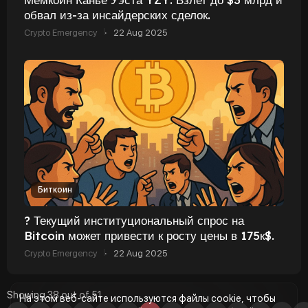
обвал из-за инсайдерских сделок.
Crypto Emergency
·
22 Aug 2025
Биткоин
? Текущий институциональный спрос на
Bitcoin может привести к росту цены в 175к$.
Crypto Emergency
·
22 Aug 2025
Showing 38 out of 51
На этом веб-сайте используются файлы cookie, чтобы