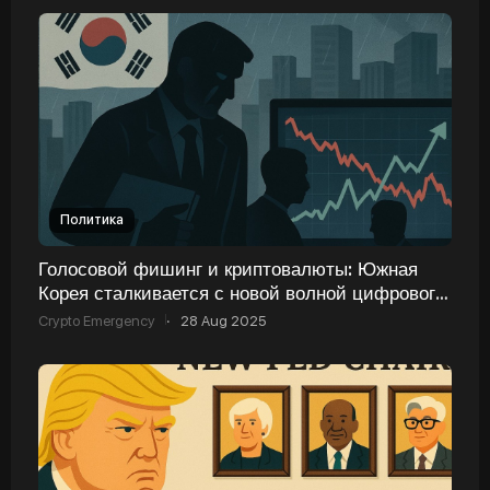
Политика
Голосовой фишинг и криптовалюты: Южная
Корея сталкивается с новой волной цифрового
мошенничества
Crypto Emergency
·
28 Aug 2025