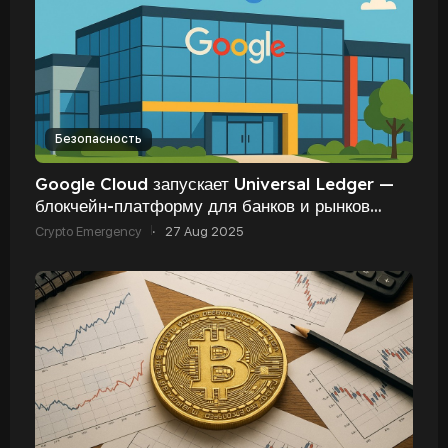
Безопасность
Google Cloud запускает Universal Ledger —
блокчейн-платформу для банков и рынков
капитала
Crypto Emergency
·
27 Aug 2025