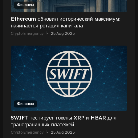
Финансы
Ethereum обновил исторический максимум:
начинается ротация капитала
Crypto Emergency
·
25 Aug 2025
Финансы
SWIFT тестирует токены XRP и HBAR для
трансграничных платежей
Crypto Emergency
·
25 Aug 2025